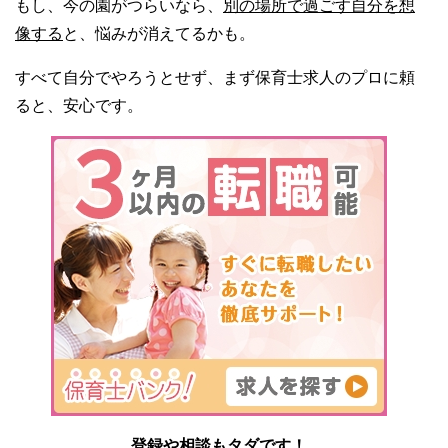
もし、今の園がつらいなら、
別の場所で過ごす自分を想
像する
と、悩みが消えてるかも。
すべて自分でやろうとせず、まず保育士求人のプロに頼
ると、安心です。
登録や相談もタダです！