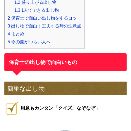
1.2
盛り上がる出し物
1.3
1人でできる出し物
2
保育士で面白い出し物をするコツ
3
出し物で面白く工夫する時の注意点
4
まとめ
5
今の園がつらい人へ
保育士の出し物で面白いもの
簡単な出し物
用意もカンタン「クイズ、なぞなぞ」