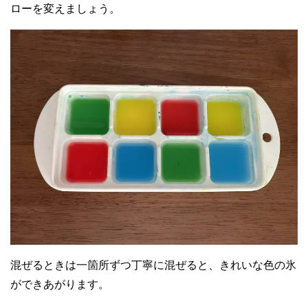
ローを変えましょう。
混ぜるときは一箇所ずつ丁寧に混ぜると、きれいな色の氷
ができあがります。