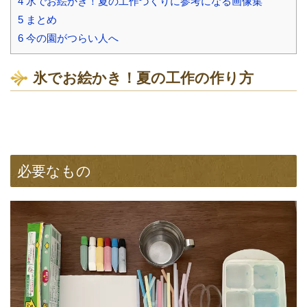
4
氷でお絵かき！夏の工作づくりに参考になる画像集
5
まとめ
6
今の園がつらい人へ
氷でお絵かき！夏の工作の作り方
必要なもの