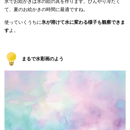
氷でお絵かきは氷の絵の具を作ります。ひんやり冷たく
て、夏のお絵かきの時間に最適ですね。
使っていくうちに
氷が溶けて水に変わる様子も観察できま
す
よ。
まるで水彩画のよう