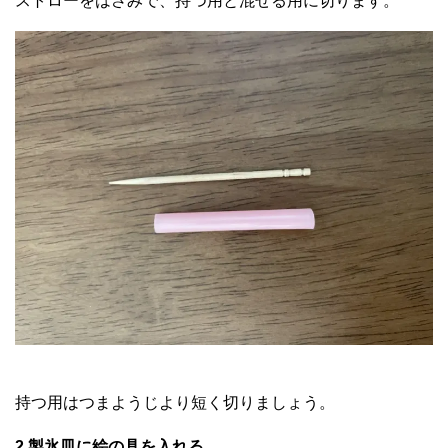
ストローをはさみで、持つ用と混ぜる用に切ります。
持つ用はつまようじより短く切りましょう。
2.製氷皿に絵の具を入れる