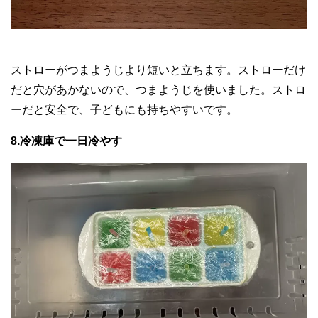
ストローがつまようじより短いと立ちます。ストローだけ
だと穴があかないので、つまようじを使いました。ストロ
ーだと安全で、子どもにも持ちやすいです。
8.冷凍庫で一日冷やす