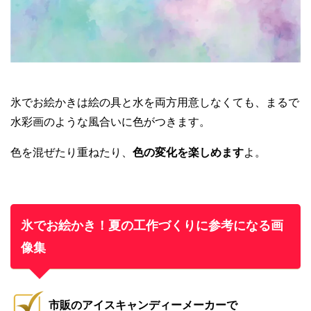
氷でお絵かきは絵の具と水を両方用意しなくても、まるで
水彩画のような風合いに色がつきます。
色を混ぜたり重ねたり、
色の変化を楽しめます
よ。
氷でお絵かき！夏の工作づくりに参考になる画
像集
市販のアイスキャンディーメーカーで