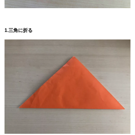
1.三角に折る