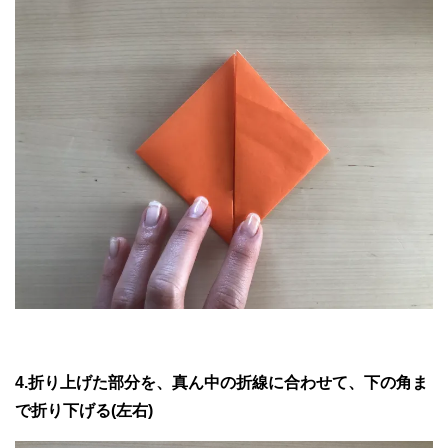
4.折り上げた部分を、真ん中の折線に合わせて、下の角ま
で折り下げる(左右)