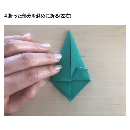
4.折った部分を斜めに折る(左右)