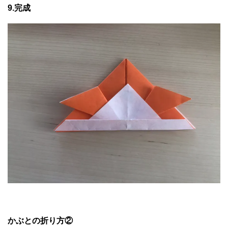
9.完成
かぶとの折り方②