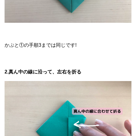
かぶと①の手順3までは同じです!
2.真ん中の線に沿って、左右を折る