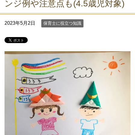
ンジ例や注意点も(4.5歳児対象)
2023年5月2日
保育士に役立つ知識