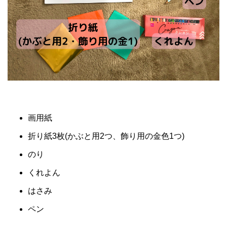
画用紙
折り紙3枚(かぶと用2つ、飾り用の金色1つ)
のり
くれよん
はさみ
ペン